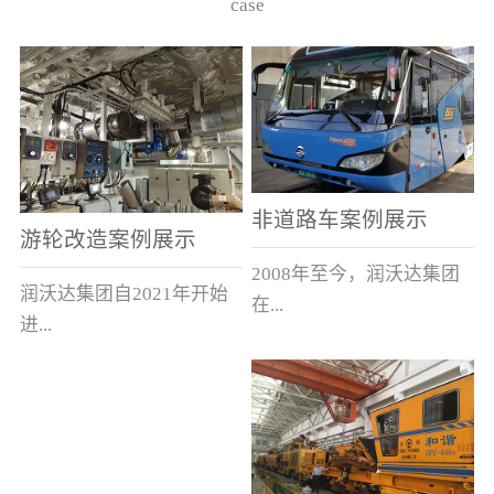
case
非道路车案例展示
游轮改造案例展示
2008年至今，润沃达集团
润沃达集团自2021年开始
在...
进...
中国累计升级改造非道路
行游轮改造。
运输车辆10000余辆，涵盖
了所有非道路车辆类型。