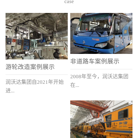
case
非道路车案例展示
游轮改造案例展示
2008年至今，润沃达集团
润沃达集团自2021年开始
在...
进...
中国累计升级改造非道路
行游轮改造。
运输车辆10000余辆，涵盖
了所有非道路车辆类型。