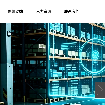
新闻动态
人力资源
联系我们