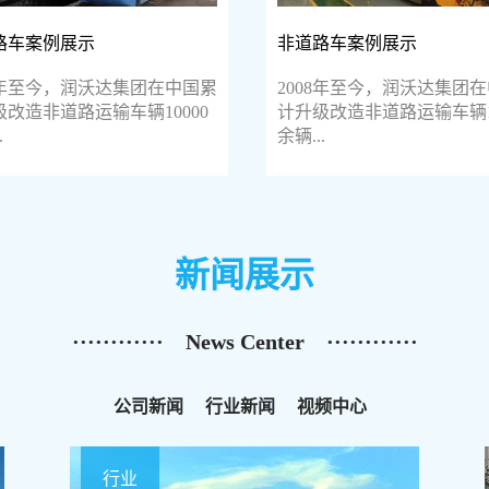
路车案例展示
非道路车案例展示
08年至今，润沃达集团在中国累
2008年至今，润沃达集团
改造非道路运输车辆10000
计升级改造非道路运输车辆10
.
余辆...
了...
，涵盖了...
新闻展示
············ News Center ············
公司新闻
行业新闻
视频中心
行业