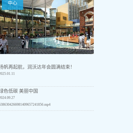
中心
扬帆再起航，润沃达年会圆满结束！
2025
.
01
.
11
绿色低碳 美丽中国
2024
.
09
.
27
6386304266981409657241856.mp4