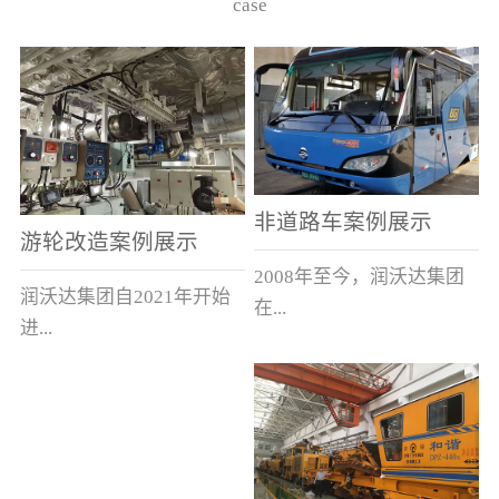
case
非道路车案例展示
游轮改造案例展示
2008年至今，润沃达集团
润沃达集团自2021年开始
在...
进...
中国累计升级改造非道路
行游轮改造。
运输车辆10000余辆，涵盖
了所有非道路车辆类型。