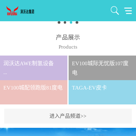
产品展示
Products
润沃达AWE制氢设备
EV100城际无忧版107度
...
电
EV100城配领跑版81度电
TAGA-EV皮卡
北京润沃达新能源有限公
司成立于2021年7月，注册
资金1000万元，是北京润
进入产品频道>>
沃达集团全资控股子公
司。 公司主要从事氢气