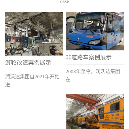
case
非道路车案例展示
游轮改造案例展示
2008年至今，润沃达集团
润沃达集团自2021年开始
在...
进...
中国累计升级改造非道路
行游轮改造。
运输车辆10000余辆，涵盖
了所有非道路车辆类型。