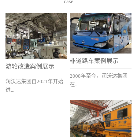
case
非道路车案例展示
游轮改造案例展示
2008年至今，润沃达集团
润沃达集团自2021年开始
在...
进...
中国累计升级改造非道路
行游轮改造。
运输车辆10000余辆，涵盖
了所有非道路车辆类型。