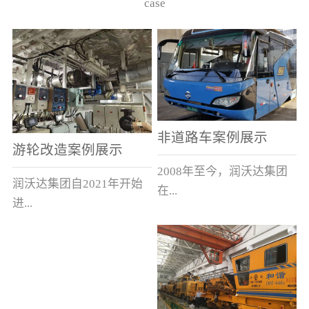
case
非道路车案例展示
游轮改造案例展示
2008年至今，润沃达集团
润沃达集团自2021年开始
在...
进...
中国累计升级改造非道路
行游轮改造。
运输车辆10000余辆，涵盖
了所有非道路车辆类型。