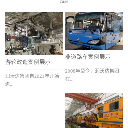
case
非道路车案例展示
游轮改造案例展示
2008年至今，润沃达集团
润沃达集团自2021年开始
在...
进...
中国累计升级改造非道路
行游轮改造。
运输车辆10000余辆，涵盖
了所有非道路车辆类型。