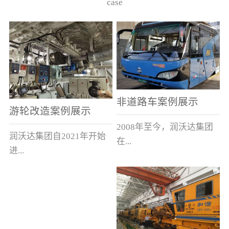
case
非道路车案例展示
游轮改造案例展示
2008年至今，润沃达集团
润沃达集团自2021年开始
在...
进...
中国累计升级改造非道路
行游轮改造。
运输车辆10000余辆，涵盖
了所有非道路车辆类型。