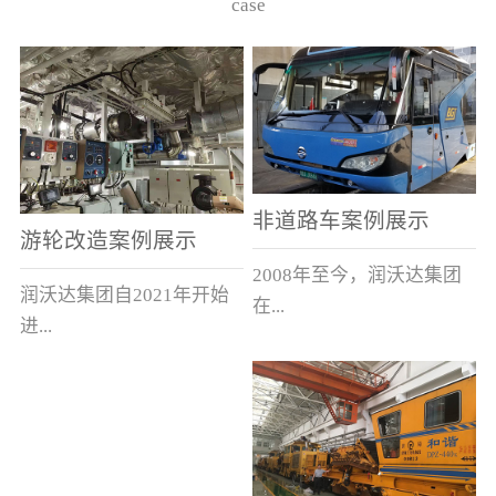
case
非道路车案例展示
游轮改造案例展示
2008年至今，润沃达集团
润沃达集团自2021年开始
在...
进...
中国累计升级改造非道路
行游轮改造。
运输车辆10000余辆，涵盖
了所有非道路车辆类型。