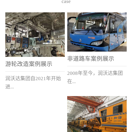
case
非道路车案例展示
游轮改造案例展示
2008年至今，润沃达集团
润沃达集团自2021年开始
在...
进...
中国累计升级改造非道路
行游轮改造。
运输车辆10000余辆，涵盖
了所有非道路车辆类型。