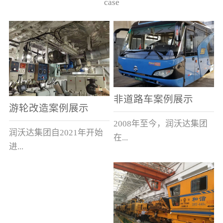
case
非道路车案例展示
游轮改造案例展示
2008年至今，润沃达集团
润沃达集团自2021年开始
在...
进...
中国累计升级改造非道路
行游轮改造。
运输车辆10000余辆，涵盖
了所有非道路车辆类型。