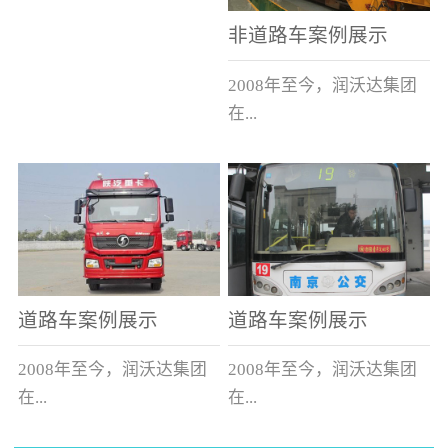
非道路车案例展示
2008年至今，润沃达集团
在...
中国累计升级改造非道路
运输车辆10000余辆，涵盖
了所有非道路车辆类型。
道路车案例展示
道路车案例展示
2008年至今，润沃达集团
2008年至今，润沃达集团
在...
在...