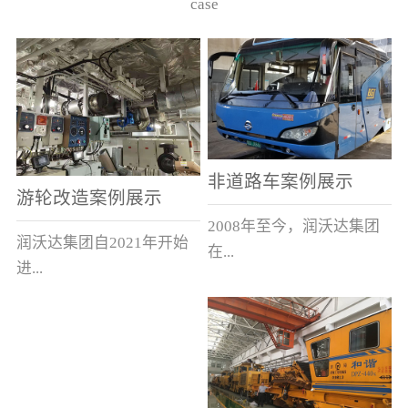
case
非道路车案例展示
游轮改造案例展示
2008年至今，润沃达集团
润沃达集团自2021年开始
在...
进...
中国累计升级改造非道路
行游轮改造。
运输车辆10000余辆，涵盖
了所有非道路车辆类型。