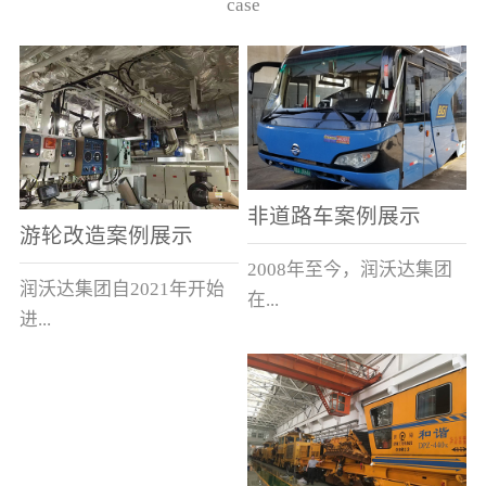
case
非道路车案例展示
游轮改造案例展示
2008年至今，润沃达集团
润沃达集团自2021年开始
在...
进...
中国累计升级改造非道路
行游轮改造。
运输车辆10000余辆，涵盖
了所有非道路车辆类型。