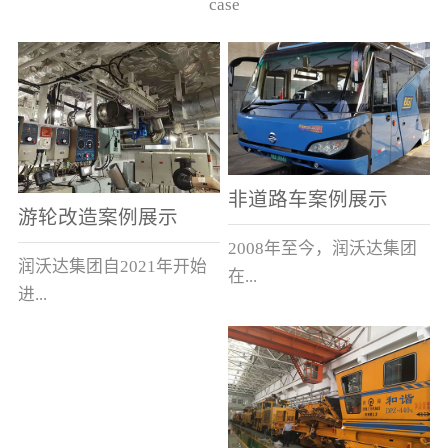
case
非道路车案例展示
游轮改造案例展示
2008年至今，润沃达集团
润沃达集团自2021年开始
在...
进...
中国累计升级改造非道路
行游轮改造。
运输车辆10000余辆，涵盖
了所有非道路车辆类型。